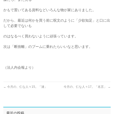
かもで置いてある資料などいろんな物が家にありました。
だから、最近は何かを買う前に呪文のように「少欲知足」と口に出
して必要でないも
のはなるべく買わないように頑張っています。
次は「断捨離」のブームに乗れたらいいなと思います。
（法人内会報より）
←
今月の、仁な人々15。「漣」
今月の、仁な人々17。「名言」
→
最近の投稿