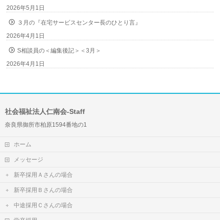
2026年5月1日
３月の『在宅サービスセンター長のひとり言』
2026年4月1日
S相談員の＜編集後記＞＜3月＞
2026年4月1日
社会福祉法人仁南会-Staff
奈良県御所市柏原1594番地の1
ホーム
メッセージ
新卒採用Ａさんの場合
新卒採用Ｂさんの場合
中途採用Ｃさんの場合