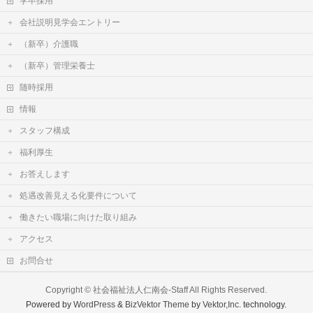
学卒採用
会社説明見学会エントリー
（新卒）介護職
（新卒）管理栄養士
随時採用
情報
スタッフ構成
福利厚生
お答えします
処遇改善見える化要件について
働きたい職場に向けた取り組み
アクセス
お問合せ
Copyright ©
社会福祉法人仁南会-Staff
All Rights Reserved.
Powered by
WordPress
&
BizVektor Theme
by
Vektor,Inc.
technology.