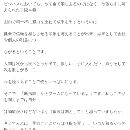
ビジネスにおいても、欲を全て消し去るのではなく、欲張らずに与
えられた手段や範
囲内で精一杯に努力を重ねて成果を出すというのは、
健全で信頼を感じさせる印象を与えることが出来、結果として会社
や個人の利益につ
ながるということです。
人間は次から次へと欲が出て、欲しい、手に入れたい、買うそして
次を欲しがる、こ
れを繰り返すことで物がいっぱいになる。
そこで、「断捨離」が今ブームになっているようです。私もこの話
を聞くまでは自分
は物欲がさほどないほう（食欲は別として）と思っていましたが、
考えてみれば、季節ごとにやっぱり服を買うし、いつか着るかもの
服たち、また見る