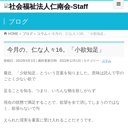
ブログ
HOME
»
ブログ
»
コラム
»
今月の、仁な人々16。「小欲知足」
今月の、仁な人々16。「小欲知足」
投稿日 : 2022年9月1日
最終更新日時 : 2022年12月1日
カテゴリー :
コラム
最近、「少欲知足」とういう言葉を知りました。意味は読んで字の
ごとく少ない欲で
足ることを知る。つまり、いろんな物を欲しがらず
現在の状態で満足することで、欲望を全て消してしまうのではな
く、欲張らないで与
えられた現実を素直に受け入れることだそうです。