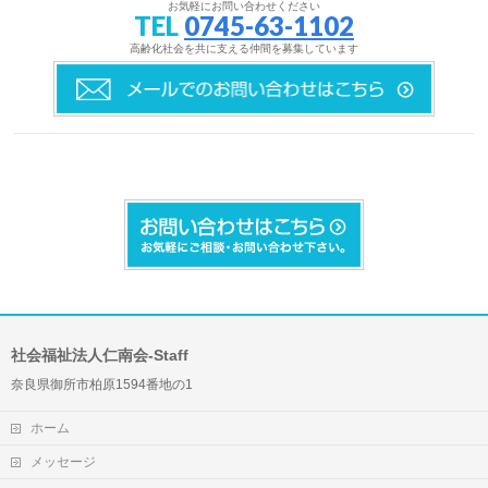
お気軽にお問い合わせください
TEL
0745-63-1102
高齢化社会を共に支える仲間を募集しています
社会福祉法人仁南会-Staff
奈良県御所市柏原1594番地の1
ホーム
メッセージ