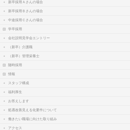
新卒採用Ａさんの場合
新卒採用Ｂさんの場合
中途採用Ｃさんの場合
学卒採用
会社説明見学会エントリー
（新卒）介護職
（新卒）管理栄養士
随時採用
情報
スタッフ構成
福利厚生
お答えします
処遇改善見える化要件について
働きたい職場に向けた取り組み
アクセス