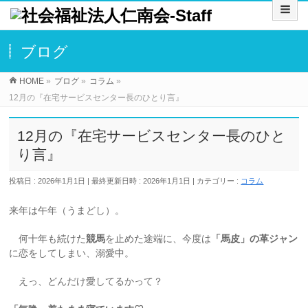
ブログ
HOME
»
ブログ
»
コラム
»
12月の『在宅サービスセンター長のひとり言』
12月の『在宅サービスセンター長のひと
り言』
投稿日 : 2026年1月1日
最終更新日時 : 2026年1月1日
カテゴリー :
コラム
来年は午年（うまどし）。
何十年も続けた
競馬
を止めた途端に、今度は
「馬皮」の革ジャン
に恋をしてしまい、溺愛中。
えっ、どんだけ愛してるかって？