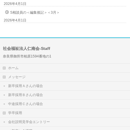
2026年4月1日
S相談員の＜編集後記＞＜3月＞
2026年4月1日
社会福祉法人仁南会-Staff
奈良県御所市柏原1594番地の1
ホーム
メッセージ
新卒採用Ａさんの場合
新卒採用Ｂさんの場合
中途採用Ｃさんの場合
学卒採用
会社説明見学会エントリー