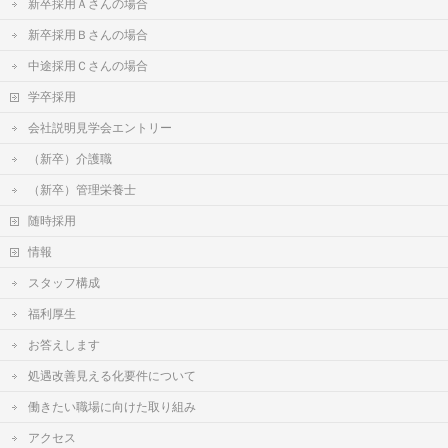
新卒採用Ａさんの場合
新卒採用Ｂさんの場合
中途採用Ｃさんの場合
学卒採用
会社説明見学会エントリー
（新卒）介護職
（新卒）管理栄養士
随時採用
情報
スタッフ構成
福利厚生
お答えします
処遇改善見える化要件について
働きたい職場に向けた取り組み
アクセス