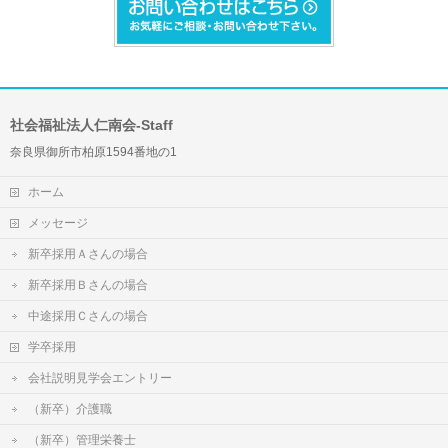
社会福祉法人仁南会-Staff
奈良県御所市柏原1594番地の1
ホーム
メッセージ
新卒採用Ａさんの場合
新卒採用Ｂさんの場合
中途採用Ｃさんの場合
学卒採用
会社説明見学会エントリー
（新卒）介護職
（新卒）管理栄養士