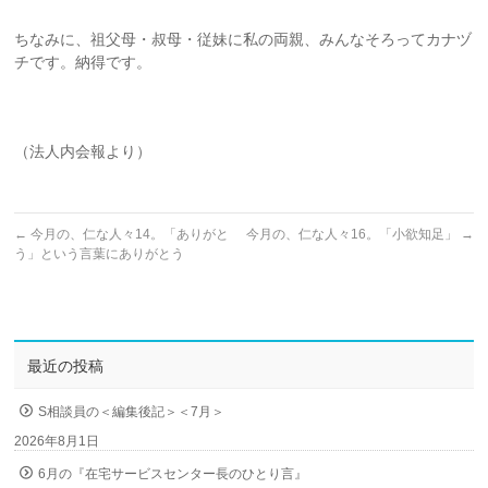
ちなみに、祖父母・叔母・従妹に私の両親、みんなそろってカナヅ
チです。納得です。
（法人内会報より）
←
今月の、仁な人々14。「ありがと
今月の、仁な人々16。「小欲知足」
→
う」という言葉にありがとう
最近の投稿
S相談員の＜編集後記＞＜7月＞
2026年8月1日
6月の『在宅サービスセンター長のひとり言』