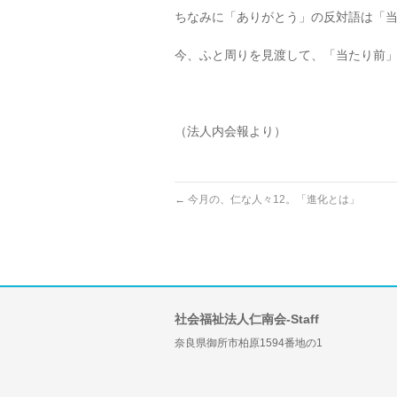
ちなみに「ありがとう」の反対語は「
今、ふと周りを見渡して、「当たり前
（法人内会報より）
←
今月の、仁な人々12。「進化とは」
社会福祉法人仁南会-Staff
奈良県御所市柏原1594番地の1