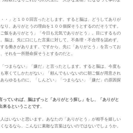
・・・」と１００回言ったとします。すると脳は、どうしてありが
になり、ありがとうの理由を１００個探そうとするのだそうです。
朝ご飯をありがとう」「今日も元気でありがとう」。目にするもの
う。脳は、先に口にした言葉に対して、不条理・不合理を認めず、
とする働きがあります。ですから、先に「ありがとう」を言ってお
に、それを一所懸命探そうとするのだと。
」「つまらない」「嫌だ」と言ったとします。すると脳は、今度も
日も寒くてしかたがない」「頼んでもいないのに朝ご飯が用意され
、あらゆるものに、「しんどい」「つまらない」「嫌だ」の原因探
言っていれば、脳はずっと「ありがとう探し」をし、「ありがと
出来るということです
。
る人はいないと思います。あなたの「ありがとう」が相手を嬉しい
しくなるなら、こんなに素敵な言葉はないのではないでしょうか。