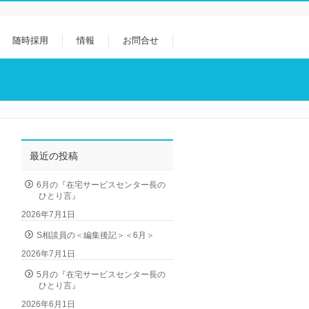
随時採用
情報
お問合せ
最近の投稿
6月の『在宅サービスセンター長の
ひとり言』
2026年7月1日
S相談員の＜編集後記＞＜6月＞
2026年7月1日
5月の『在宅サービスセンター長の
ひとり言』
2026年6月1日