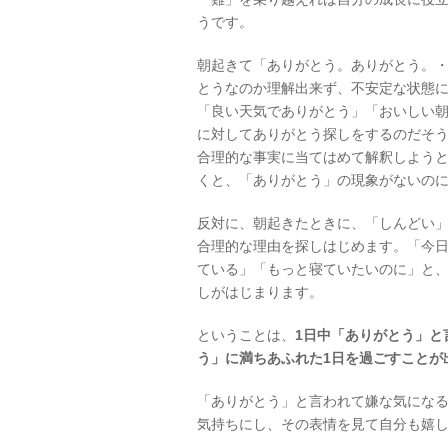
うです。
朝起きて「ありがとう。ありがとう。
とうなのか理解出来ず、不安定な状態
「良い天気でありがとう」「おいしい
に対してありがとう探しをするのだそ
合理的な事実に当てはめて解釈しよう
くと、「ありがとう」の現象がないの
反対に、朝起きたときに、「しんどい
合理的な理由を探しはじめます。「今
ている」「もっと寝ていたいのに」と
しがはじまります。
ということは、
1
日中「ありがとう」と
う」に満ちあふれた1日を過ごすことが
「ありがとう」と言われて嫌な気にな
気持ちにし、その表情を見て自分も嬉