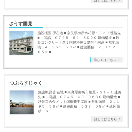
詳しくはこちら
さうす国見
施設概要 所在地 ■ 奈良県御所市柏原１３２０ 連絡先
■ （電話）０７４５－６４－３０２０ 建物構造 ■ 鉄
骨コンクリート造３階建塔屋１階付４階建 ■ 敷地面
積 ４，３５５．２３㎡ ■ 建築面積 ２，１５２．
０５㎡ ■ …
詳しくはこちら
つぶらすじゃく
施設概要 所在地 ■ 奈良県御所市柏原７２１－１ 連絡
先 ■ （電話）０７４５－６３－０８８０ 建物構造 ■
鉄骨造合金メッキ銅板葺平屋建 ■ 敷地面積 ２，１
９５．５６㎡ ■ 建築面積 ６３７．０８㎡ ■ 延床面
積 ６ …
詳しくはこちら